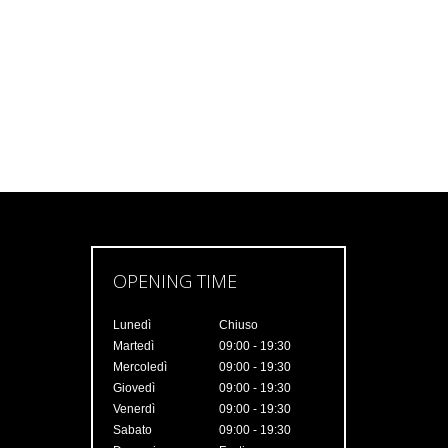
OPENING TIME
Lunedì
Chiuso
Martedì
09:00 - 19:30
Mercoledì
09:00 - 19:30
Giovedì
09:00 - 19:30
Venerdì
09:00 - 19:30
Sabato
09:00 - 19:30