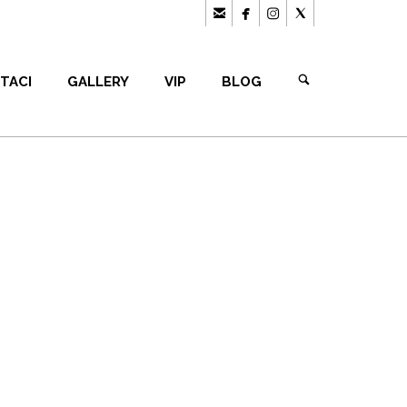




TACI
GALLERY
VIP
BLOG