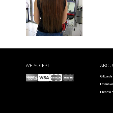
WE ACCEPT
ABOU
Giftcards
Extensio
Prenota 