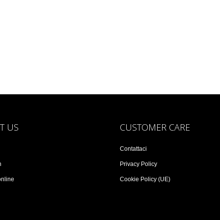
T US
CUSTOMER CARE
Contattaci
n
Privacy Policy
online
Cookie Policy (UE)