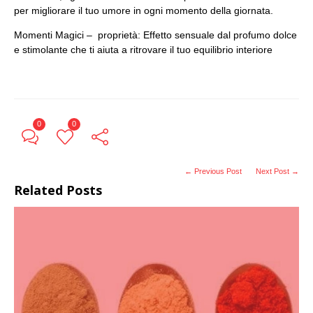
per migliorare il tuo umore in ogni momento della giornata.
Momenti Magici – proprietà: Effetto sensuale dal profumo dolce
e stimolante che ti aiuta a ritrovare il tuo equilibrio interiore
0
0
← Previous Post
Next Post →
Related Posts