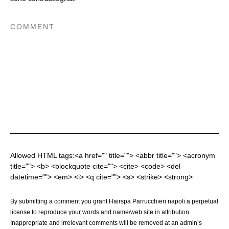
Allowed HTML tags:<a href="" title=""> <abbr title=""> <acronym
title=""> <b> <blockquote cite=""> <cite> <code> <del
datetime=""> <em> <i> <q cite=""> <s> <strike> <strong>
By submitting a comment you grant Hairspa Parrucchieri napoli a perpetual
license to reproduce your words and name/web site in attribution.
Inappropriate and irrelevant comments will be removed at an admin’s