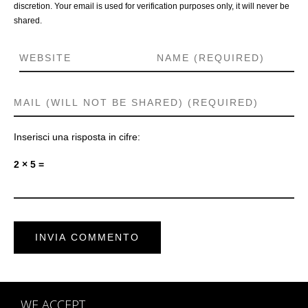
discretion. Your email is used for verification purposes only, it will never be
shared.
Inserisci una risposta in cifre:
2 × 5 =
WE ACCEPT