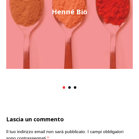
Henné Bio
Lascia un commento
Il tuo indirizzo email non sarà pubblicato.
I campi obbligatori
sono contrassegnati
*